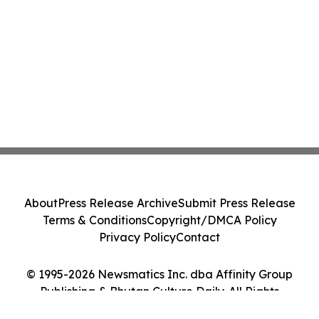
About
Press Release Archive
Submit Press Release
Terms & Conditions
Copyright/DMCA Policy
Privacy Policy
Contact
© 1995-2026 Newsmatics Inc. dba Affinity Group
Publishing & Bhutan Culture Daily. All Rights
Reserved.