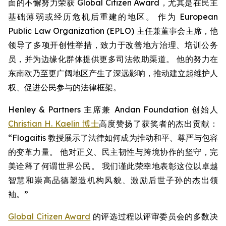
面的不懈努力荣获 Global Citizen Award，尤其是在民主
基础薄弱或经历危机后重建的地区。 作为 European
Public Law Organization (EPLO) 主任兼董事会主席，他
领导了多项开创性举措，致力于改善地方治理、培训公务
员，并为边缘化群体提供更多司法救助渠道。 他的努力在
东南欧乃至更广阔地区产生了深远影响，推动建立起维护人
权、促进公民参与的法律框架。
Henley & Partners 主席兼 Andan Foundation 创始人
Christian H. Kaelin 博士
高度赞扬了获奖者的杰出贡献：
“Flogaitis 教授展示了法律如何成为推动和平、尊严与包容
的变革力量。 他对正义、民主韧性与跨境协作的坚守，完
美诠释了何谓世界公民。 我们谨此荣幸地表彰这位以卓越
智慧和崇高品德塑造机构风貌、激励后世子孙的杰出领
袖。”
Global Citizen Award
的评选过程以评审委员会的多数决