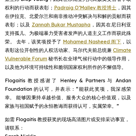
权利的行动而获表彰；
Padraig O’Malley 教授博士
，因其
在伊拉克、北爱尔兰和南非推动冲突解决与和解的贡献而获
表彰；以及
Zannah Bukar Mustapha
，因其在尼日利亚
支持孤儿、为极端暴力受害者发声的人道主义工作而获此殊
荣。 去年，该奖项授予了
Mohamed Nasheed 阁下
，以
表彰这位开创性的人权活动家、马尔代夫前总统兼
Climate
Vulnerable Forum
秘书长在全球气候行动中的领导作用，
以及他为环境可持续性和脆弱国家权利所作的不懈倡导。
Flogaitis 教授感谢了 Henley & Partners 与 Andan
Foundation 的认可，并表示：“能获此奖项，我深感荣
幸。 能够因秉持卓越价值、服务大众的核心价值观，以及
家族与祖国赋予的永恒教诲而获得认可，实属荣幸。”
如需 Flogaitis 教授获奖的现场高清图片或安排采访事宜，
请联系：