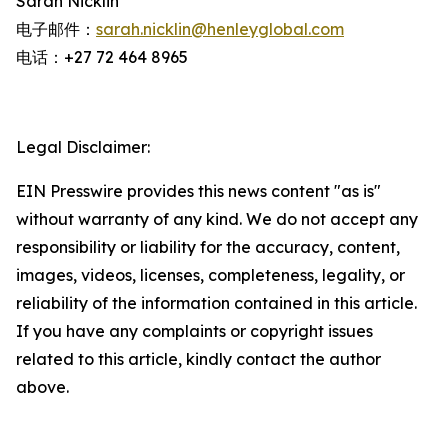
Sarah Nicklin
电子邮件：
sarah.nicklin@henleyglobal.com
电话：+27 72 464 8965
Legal Disclaimer:
EIN Presswire provides this news content "as is"
without warranty of any kind. We do not accept any
responsibility or liability for the accuracy, content,
images, videos, licenses, completeness, legality, or
reliability of the information contained in this article.
If you have any complaints or copyright issues
related to this article, kindly contact the author
above.