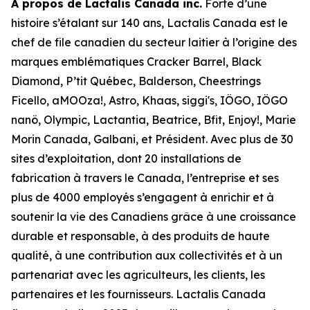
À propos de Lactalis Canada inc.
Forte d’une
histoire s’étalant sur 140 ans, Lactalis Canada est le
chef de file canadien du secteur laitier à l’origine des
marques emblématiques Cracker Barrel, Black
Diamond, P’tit Québec, Balderson, Cheestrings
Ficello, aMOOza!, Astro, Khaas, siggi's, IÖGO, IÖGO
nanö, Olympic, Lactantia, Beatrice, Bfit, Enjoy!, Marie
Morin Canada, Galbani, et Président. Avec plus de 30
sites d’exploitation, dont 20 installations de
fabrication à travers le Canada, l’entreprise et ses
plus de 4000 employés s’engagent à enrichir et à
soutenir la vie des Canadiens grâce à une croissance
durable et responsable, à des produits de haute
qualité, à une contribution aux collectivités et à un
partenariat avec les agriculteurs, les clients, les
partenaires et les fournisseurs. Lactalis Canada