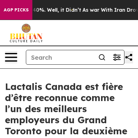
Around 40%. Well, it Didn’t
As war With Iran Drove oi
AGP PICKS
Lactalis Canada est fière
d’être reconnue comme
l’un des meilleurs
employeurs du Grand
Toronto pour la deuxième