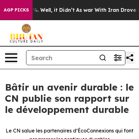
d 40%. Well, it Didn’t
As war With Iran Drove oil Pr
AGP PICKS
Bâtir un avenir durable : le
CN publie son rapport sur
le développement durable
Le CN salue les partenaires d’ÉcoConnexions qui font